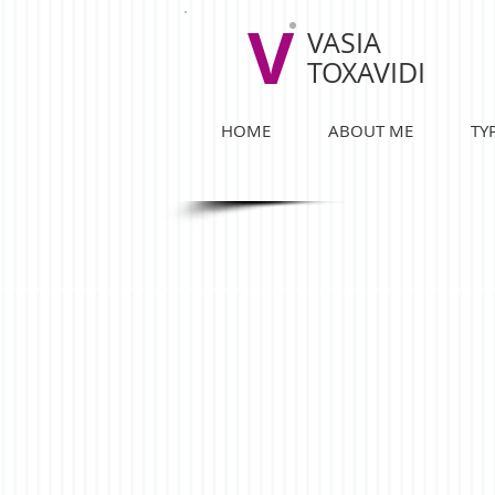
V
VASIA
TOXAVIDI
HOME
ABOUT ME
TY