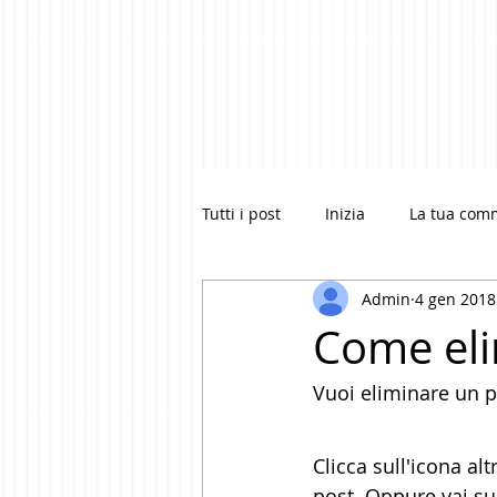
Tutti i post
Inizia
La tua com
Admin
4 gen 2018
Come eli
Vuoi eliminare un po
Clicca sull'icona al
post. Oppure vai su 